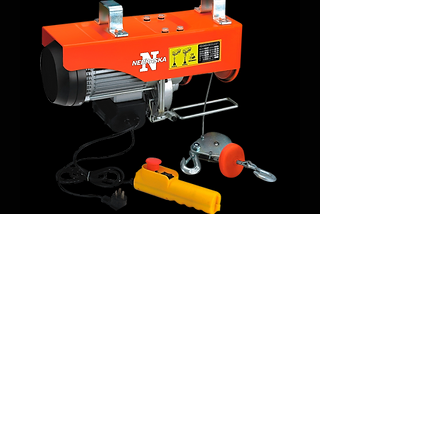
APAREJO ELECTRICO 250/500KG