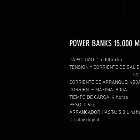
POWER BANKS 15.000 
CAPACIDAD: 15.000mAh
TENSIÓN Y CORRIENTE DE SALID
5V ~ 2
CORRIENTE DE ARRANQUE: 450
CORRIENTE MÁXIMA: 900A
TIEMPO DE CARGA: 4 horas
PESO: 0,6kg
ARRANCADOR HASTA: 5.0 L nafta 
Display digital