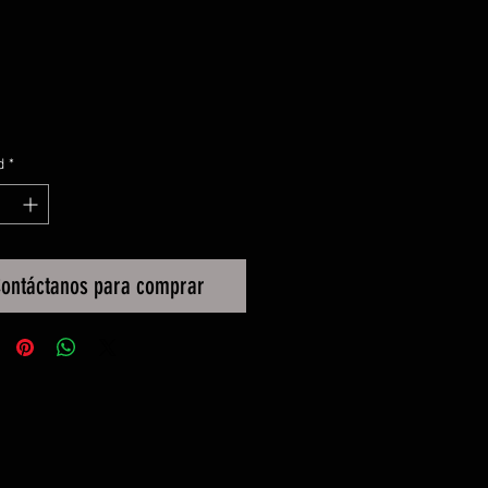
d
*
ontáctanos para comprar