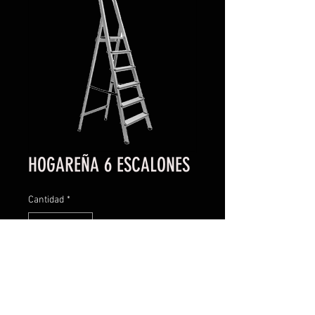
HOGAREÑA 6 ESCALONES
Cantidad
*
Contáctanos para comprar