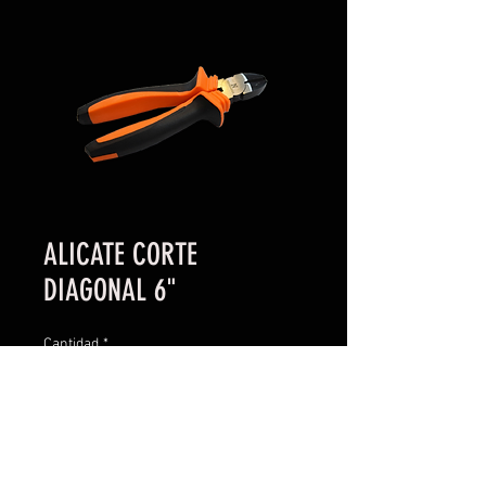
ALICATE CORTE
DIAGONAL 6"
Cantidad
*
Contáctanos para comprar